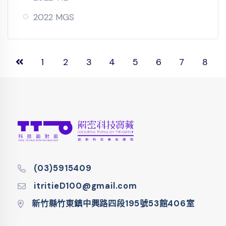
2022 MGS
1
2
3
4
5
6
7
8
(03)5915409
itritieD100@gmail.com
新竹縣竹東鎮中興路四段195號53館406室