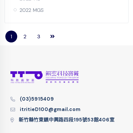
2022 MGS
1
2
3
(03)5915409
itritieD100@gmail.com
新竹縣竹東鎮中興路四段195號53館406室