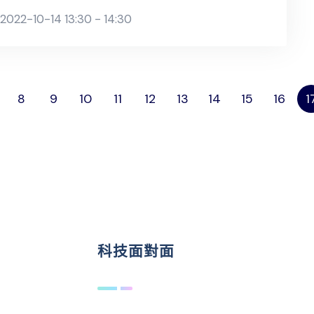
2022-10-14 13:30 - 14:30
8
9
10
11
12
13
14
15
16
1
科技面對面