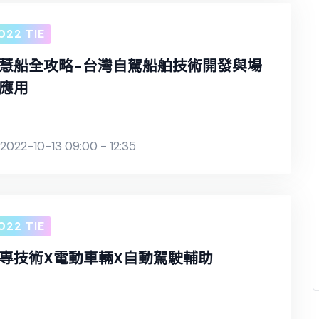
022 TIE
慧船全攻略-台灣自駕船舶技術開發與場
應用
2022-10-13 09:00 - 12:35
022 TIE
專技術X電動車輛X自動駕駛輔助