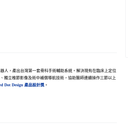
機器人，產出台灣第一套骨科手術輔助系統。解決現有在臨床上定位
術、獨立椎節影像及術中補償導航技術，協助醫師連續操作三節以上
ed Dot Design 產品設計獎
。