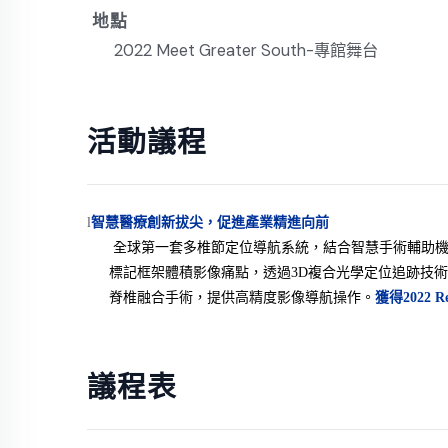
地點
2022 Meet Greater South-專館舞台
活動議程
l
智慧醫療創新拔尖，促進產業精進向前
全球第一套多椎節定位導航系統，結合智慧手術輔助
標記框架體積影像痛點，透過3D複合光學定位追跡技
脊椎融合手術，提供高精度影像導航操作。
獲得2022 R
議程表