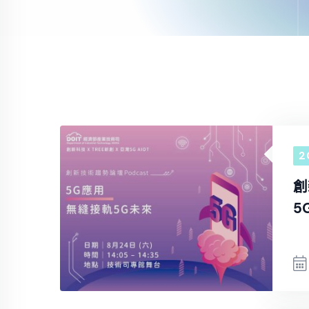
2
創
5