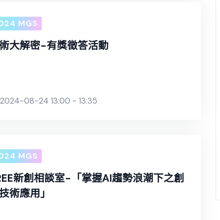
024 MGS
術大解密-有獎徵答活動
2024-08-24 13:00 - 13:35
024 MGS
REE新創相談室-「掌握AI趨勢浪潮下之創
技術應用」