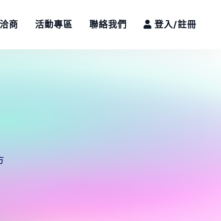
/洽商
活動專區
聯絡我們
登入/註冊
方