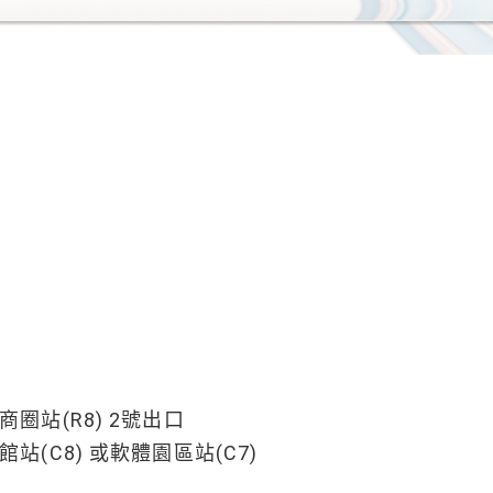
圈站(R8) 2號出口
(C8) 或軟體園區站(C7)