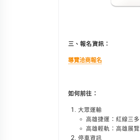
三、報名資訊：
導覽洽商報名
如何前往：
大眾運輸
高雄捷運：紅線三多商
高雄輕軌：高雄展覽館站
停車資訊