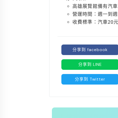
高雄展覽館備有汽車
營運時間：週一到週日 8
收費標準：汽車20元 
分享到 facebook
分享到 LINE
分享到 Twitter