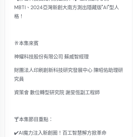
MBTI、2024亞灣新創大南方測出隱藏版"AI"型人
格！
🥂本集來賓
神耀科技股份有限公司 蘇威智經理
財團法人印刷創新科技研究發展中心 陳昭佑助理研
究員
資策會 數位轉型研究院 謝旻恆副工程師
🍸本集節目重點：
✔️AI魔力注入新創圈！百工智慧解方掀革命