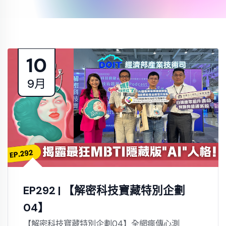
10
9月
EP292 | 【解密科技寶藏特別企劃
04】
【解密科技寶藏特別企劃04】全網瘋傳心測