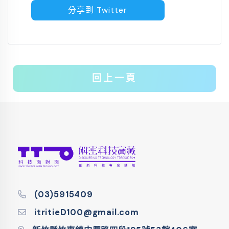
分享到 Twitter
回上一頁
(03)5915409
itritieD100@gmail.com